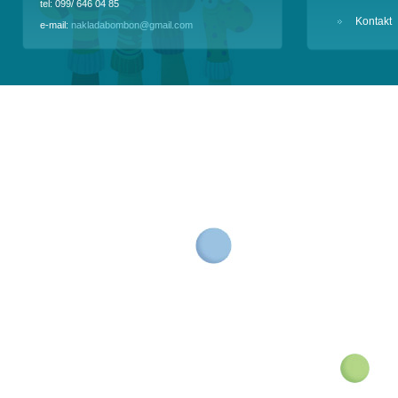
tel: 099/ 646 04 85
Kontakt
e-mail:
nakladabombon@gmail.com