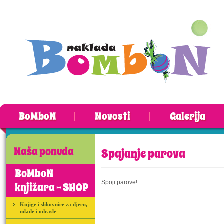
BoMboN
Novosti
Galerija
Naša ponuda
Spajanje parova
BoMboN
Spoji parove!
knjižara - SHOP
Knjige i slikovnice za djecu,
mlade i odrasle