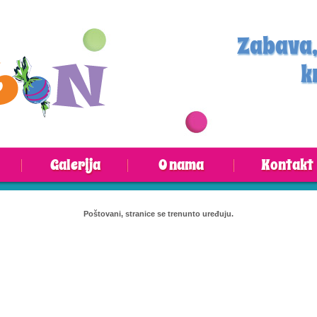
Zabava,
k
Galerija
O nama
Kontakt
Poštovani, stranice se trenunto uređuju.