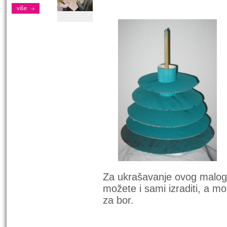
više
Za ukrašavanje ovog malog ek
možete i sami izraditi, a mo
za bor.