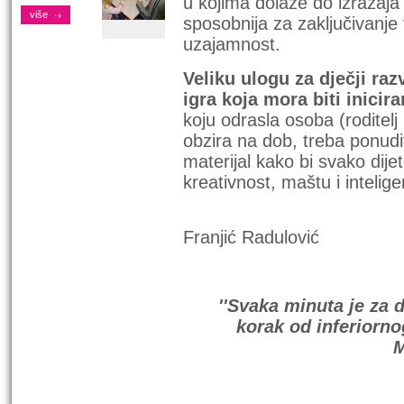
u kojima dolaze do izražaja 
više
sposobnija za zaključivanje
uzajamnost.
Veliku ulogu za dječji razv
igra koja mora biti inicir
koju odrasla osoba (roditelj 
obzira na dob, treba ponudi
materijal kako bi svako dijete
kreativnost, maštu i intelige
Autor
Franjić Radulović
''Svaka minuta je za d
korak od inferiorno
M